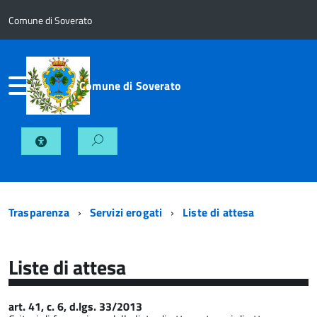
Comune di Soverato
Comune di Soverato
Trasparenza
Servizi erogati
Liste di attesa
Liste di attesa
art. 41, c. 6, d.lgs. 33/2013