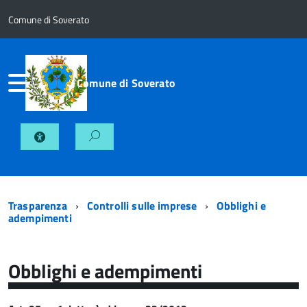
Comune di Soverato
Comune di Soverato
Trasparenza
Controlli sulle imprese
Obblighi e
adempimenti
Obblighi e adempimenti