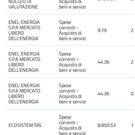
NUCLEO DI
Acquisto di
VALUTAZIONE
beni e servizi
ENEL ENERGIA
Spese
S.P.A MERCATO
correnti -
9.79
2
LIBERO
Acquisto di
DELL'ENERGIA
beni e servizi
ENEL ENERGIA
Spese
S.P.A MERCATO
correnti -
44.36
2
LIBERO
Acquisto di
DELL'ENERGIA
beni e servizi
ENEL ENERGIA
Spese
S.P.A MERCATO
correnti -
44.36
0
LIBERO
Acquisto di
DELL'ENERGIA
beni e servizi
Spese
correnti -
ECOSISTEM SRL
8.850.53
1
Acquisto di
beni e servizi