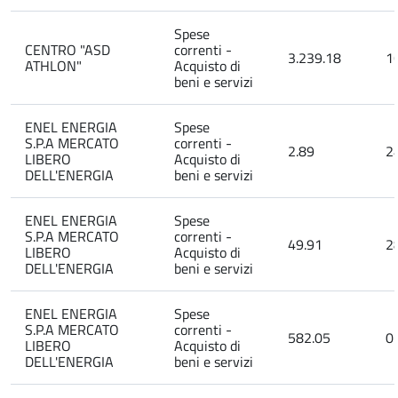
Spese
CENTRO "ASD
correnti -
3.239.18
1
ATHLON"
Acquisto di
beni e servizi
ENEL ENERGIA
Spese
S.P.A MERCATO
correnti -
2.89
2
LIBERO
Acquisto di
DELL'ENERGIA
beni e servizi
ENEL ENERGIA
Spese
S.P.A MERCATO
correnti -
49.91
2
LIBERO
Acquisto di
DELL'ENERGIA
beni e servizi
ENEL ENERGIA
Spese
S.P.A MERCATO
correnti -
582.05
0
LIBERO
Acquisto di
DELL'ENERGIA
beni e servizi