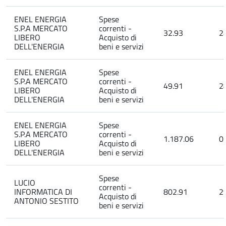
ENEL ENERGIA
Spese
S.P.A MERCATO
correnti -
32.93
2
LIBERO
Acquisto di
DELL'ENERGIA
beni e servizi
ENEL ENERGIA
Spese
S.P.A MERCATO
correnti -
49.91
2
LIBERO
Acquisto di
DELL'ENERGIA
beni e servizi
ENEL ENERGIA
Spese
S.P.A MERCATO
correnti -
1.187.06
0
LIBERO
Acquisto di
DELL'ENERGIA
beni e servizi
Spese
LUCIO
correnti -
INFORMATICA DI
802.91
2
Acquisto di
ANTONIO SESTITO
beni e servizi