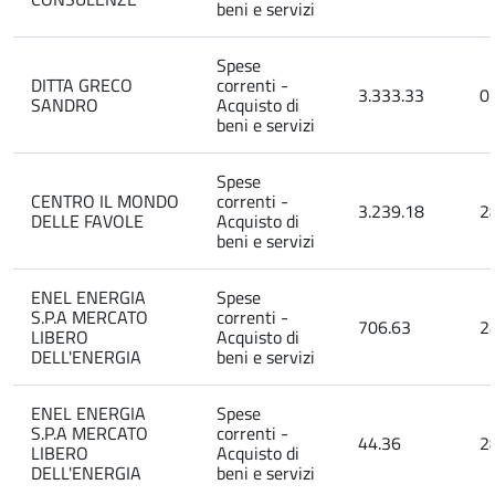
beni e servizi
Spese
DITTA GRECO
correnti -
3.333.33
0
SANDRO
Acquisto di
beni e servizi
Spese
CENTRO IL MONDO
correnti -
3.239.18
2
DELLE FAVOLE
Acquisto di
beni e servizi
ENEL ENERGIA
Spese
S.P.A MERCATO
correnti -
706.63
2
LIBERO
Acquisto di
DELL'ENERGIA
beni e servizi
ENEL ENERGIA
Spese
S.P.A MERCATO
correnti -
44.36
2
LIBERO
Acquisto di
DELL'ENERGIA
beni e servizi