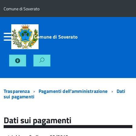
Comune di Soverato
Comune di Soverato
Trasparenza
Pagamenti dell'amministrazione
Dati
sui pagamenti
Dati sui pagamenti