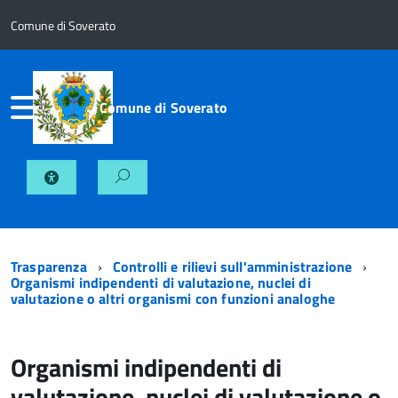
Comune di Soverato
Comune di Soverato
Trasparenza
Controlli e rilievi sull'amministrazione
Organismi indipendenti di valutazione, nuclei di
valutazione o altri organismi con funzioni analoghe
Organismi indipendenti di
valutazione, nuclei di valutazione o