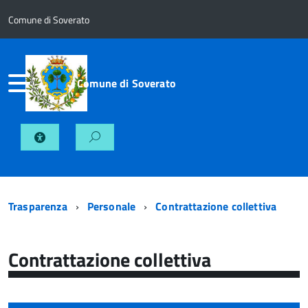
Comune di Soverato
Comune di Soverato
Trasparenza
Personale
Contrattazione collettiva
Contrattazione collettiva