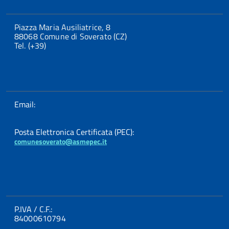
Piazza Maria Ausiliatrice, 8
88068 Comune di Soverato (CZ)
Tel. (+39)
Email:
Posta Elettronica Certificata (PEC):
comunesoverato@asmepec.it
P.IVA / C.F.:
84000610794