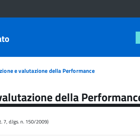
ato
zione e valutazione della Performance
valutazione della Performanc
. 7, d.lgs. n. 150/2009)