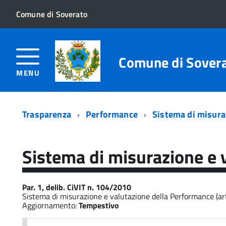
Comune di Soverato
Comune di Sover
MENU
Trasparenza
Performance
Sistema di misura
Sistema di misurazione e 
Par. 1, delib. CiVIT n. 104/2010
Sistema di misurazione e valutazione della Performance (art
Aggiornamento:
Tempestivo