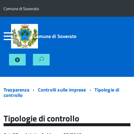
Comune di Soverato
Comune di Soverato
Trasparenza
Controlli sulle imprese
Tipologie di
controllo
Tipologie di controllo