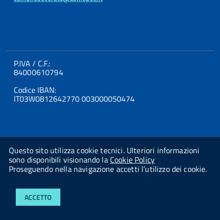
P.IVA / C.F.:
84000610794
Codice IBAN:
IT03W0812642770 003000050474
Questo sito utilizza cookie tecnici. Ulteriori informazioni
sono disponibili visionando la
Cookie Policy
Proseguendo nella navigazione accetti l’utilizzo dei cookie.
Powered By
Studio AMICA Srl
ACCETTO