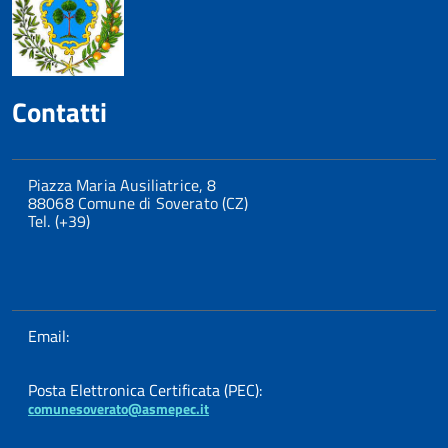
Contatti
Piazza Maria Ausiliatrice, 8
88068 Comune di Soverato (CZ)
Tel. (+39)
Email:
Posta Elettronica Certificata (PEC):
comunesoverato@asmepec.it