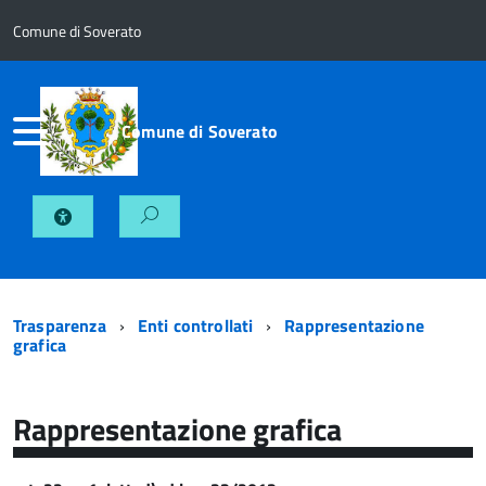
Comune di Soverato
Comune di Soverato
Trasparenza
Enti controllati
Rappresentazione
grafica
Rappresentazione grafica