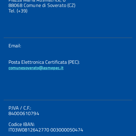
88068 Comune di Soverato (CZ)
Tel. (+39)
Email:
Posta Elettronica Certificata (PEC):
comunesoverato@asmepec.it
P.IVA / C.F.:
84000610794
Codice IBAN:
IT03W0812642770 003000050474