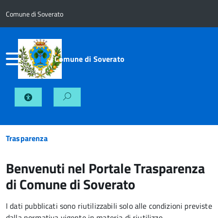
Comune di Soverato
Comune di Soverato
Trasparenza
Benvenuti nel Portale Trasparenza
di Comune di Soverato
I dati pubblicati sono riutilizzabili solo alle condizioni previste
dalla normativa vigente in materia di riutilizzo