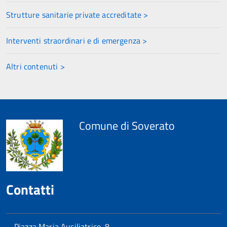
Strutture sanitarie private accreditate >
Interventi straordinari e di emergenza >
Altri contenuti >
Comune di Soverato
Contatti
Piazza Maria Ausiliatrice, 8